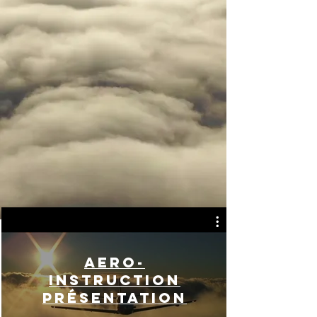
Aero-
instruction
présentation